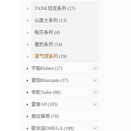
TANK坦克系列
(27)
山度士系列
(13)
帕莎系列
(4)
獵豹系列
(14)
蓝气球系列
(19)
宇舶Hublot
(27)
寶珀Blancpain
(37)
帝舵Tudor
(88)
愛彼AP
(185)
格拉蘇蒂
(70)
歐米茄OMEGA
(189)