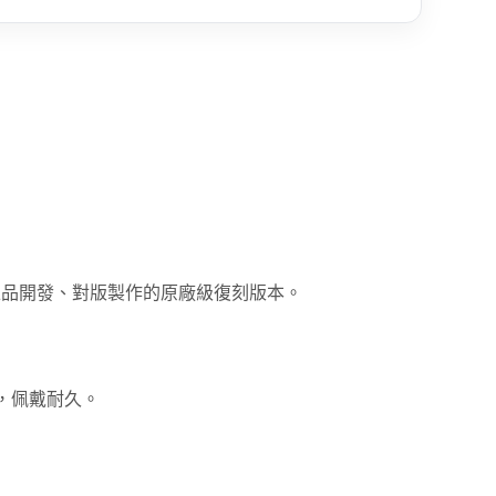
正品開發、對版製作的原廠級復刻版本。
，佩戴耐久。