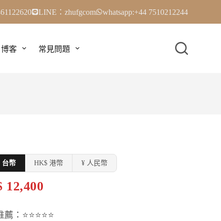
61122620
LINE：zhufgcom
whatsapp:+44 7510212244
博客
常見問題
$ 台幣
HK$ 港幣
¥ 人民幣
 12,400
推薦：⭐⭐⭐⭐⭐