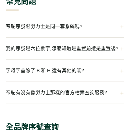
常見問題
帝舵序號跟勞力士是同一套系統嗎?
我的序號是六位數字,怎麼知道是重置前還是重置後?
字母字首除了 B 和 H,還有其他的嗎?
帝舵有沒有像勞力士那樣的官方檔案查詢服務?
全品牌序號查詢