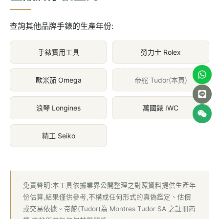
查詢其他品牌手錶的生產年份:
手錶實用工具
勞力士 Rolex
歐米茄 Omega
帝舵 Tudor(本頁)
浪琴 Longines
萬國錶 IWC
精工 Seiko
免責聲明:本工具依據業界公開整理之對照資料提供生產年
份估算,結果僅供參考,不構成任何形式的真偽鑑定、估價
或交易依據。帝舵(Tudor)為 Montres Tudor SA 之註冊商