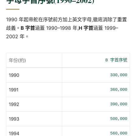
1990 年起帝舵在序號前方加上英文字母,徹底消除了重置
歧義。
B 字首
涵蓋 1990–1998 年,
H 字首
涵蓋 1999–
2002 年。
年份(約)
B 字首序號
1990
330,000
1991
360,000
1992
390,000
1993
500,000
1994
560,000