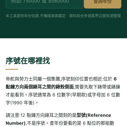
查詢年份
本工具提供年份估算,不構成真偽鑑定 · 資料綜合多個業界公開來源整理
序號在哪裡找
帝舵與勞力士同屬一個集團,序號刻印位置也相近:位於
6
點鐘方向兩個錶耳之間的錶殼側面
,需要先取下錶帶或錶鍊
才能看到。序號通常為 6 位數字(早期款)或字母加 6 位數
字(1990 年後)。
請注意:12 點鐘方向錶耳之間刻的是
型號(Reference
Number)
,不是序號。查年份要看的是 6 點位的那組數