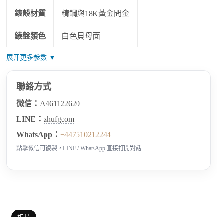
錶殼材質
精鋼與18K黃金間金
錶盤顏色
白色貝母面
展开更多参数 ▼
聯絡方式
微信：
A461122620
LINE：
zhufgcom
WhatsApp：
+447510212244
點擊微信可複製，LINE / WhatsApp 直接打開對話
相片