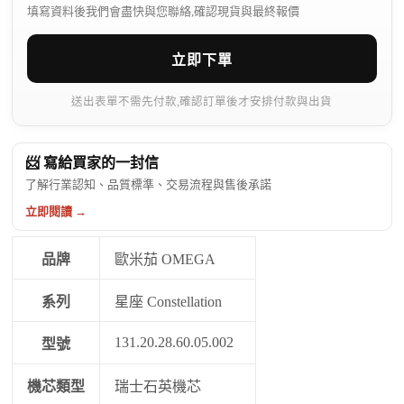
填寫資料後我們會盡快與您聯絡,確認現貨與最終報價
立即下單
送出表單不需先付款,確認訂單後才安排付款與出貨
📨 寫給買家的一封信
了解行業認知、品質標準、交易流程與售後承諾
立即閱讀 →
品牌
歐米茄 OMEGA
系列
星座 Constellation
131.20.28.60.05.002
型號
機芯類型
瑞士石英機芯