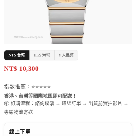
NT$ 台幣
HK$ 港幣
¥ 人民幣
NT$ 10,300
指數推薦：⭐⭐⭐⭐⭐
香港、台灣等國際地區即可配送！
📦 訂購流程：諮詢聯繫 → 確認訂單 → 出貨前實拍影片 →
專線物流寄送
線上下單