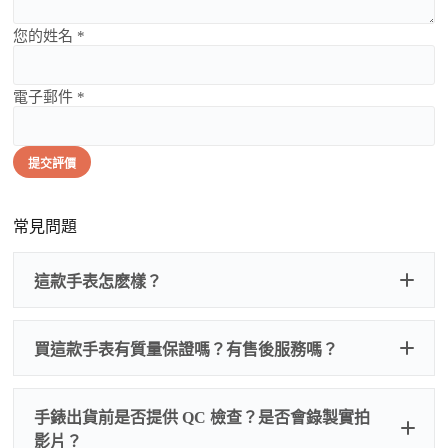
您的姓名 *
電子郵件 *
提交評價
常見問題
這款手表怎麽樣？
買這款手表有質量保證嗎？有售後服務嗎？
手錶出貨前是否提供 QC 檢查？是否會錄製實拍
影片？