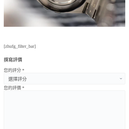
[zhufg_filter_bar]
撰寫評價
您的評分 *
您的評價 *