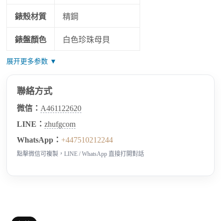
錶殼材質
精鋼
錶盤顏色
白色珍珠母貝
展开更多参数 ▼
聯絡方式
微信：
A461122620
LINE：
zhufgcom
WhatsApp：
+447510212244
點擊微信可複製，LINE / WhatsApp 直接打開對話