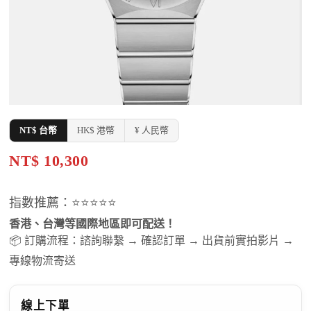
NT$ 台幣
HK$ 港幣
¥ 人民幣
NT$ 10,300
指數推薦：⭐⭐⭐⭐⭐
香港、台灣等國際地區即可配送！
📦 訂購流程：諮詢聯繫 → 確認訂單 → 出貨前實拍影片 →
專線物流寄送
線上下單