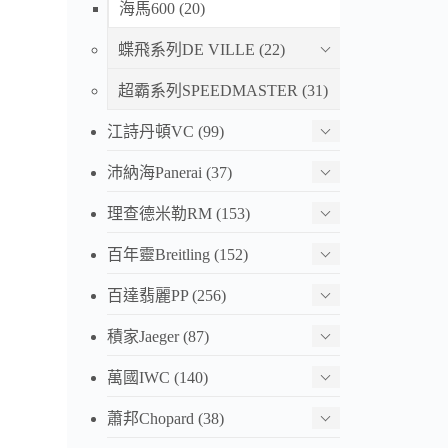
海馬600
(20)
蝶飛系列DE VILLE
(22)
超霸系列SPEEDMASTER
(31)
江詩丹頓VC
(99)
沛納海Panerai
(37)
理查德米勒RM
(153)
百年靈Breitling
(152)
百達翡麗PP
(256)
積家Jaeger
(87)
萬國IWC
(140)
蕭邦Chopard
(38)