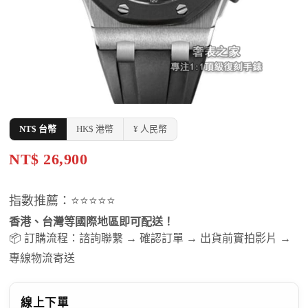
NT$ 台幣
HK$ 港幣
¥ 人民幣
NT$ 26,900
指數推薦：⭐⭐⭐⭐⭐
香港、台灣等國際地區即可配送！
📦 訂購流程：諮詢聯繫 → 確認訂單 → 出貨前實拍影片 →
專線物流寄送
線上下單