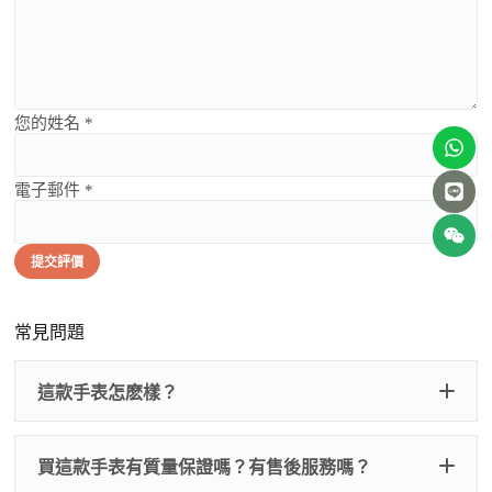
您的姓名 *
電子郵件 *
提交評價
常見問題
這款手表怎麽樣？
買這款手表有質量保證嗎？有售後服務嗎？