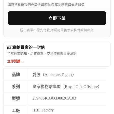
填寫資料後我們會盡快與您聯絡,確認現貨與最終報價
立即下單
送出表單不需先付款,確認訂單後才安排付款與出貨
📨 寫給買家的一封信
了解行業認知、品質標準、交易流程與售後承諾
立即閱讀 →
品牌
愛彼（Audemars Piguet）
系列
皇家橡樹離岸型（Royal Oak Offshore）
25940SK.OO.D002CA.03
型號
HBF Factory
工廠