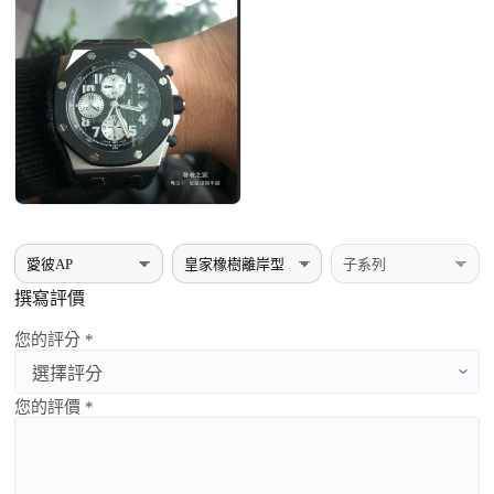
撰寫評價
您的評分 *
您的評價 *