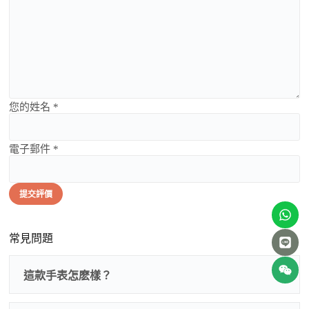
您的姓名 *
電子郵件 *
提交評價
常見問題
這款手表怎麽樣？