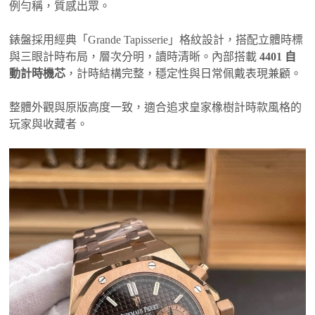
例勻稱，質感出眾。
錶盤採用經典「Grande Tapisserie」格紋設計，搭配立體時標
與三眼計時布局，層次分明，讀時清晰。內部搭載
4401 自
動計時機芯
，計時結構完整，穩定性與日常佩戴表現兼顧。
整體外觀與原版高度一致，適合追求皇家橡樹計時款風格的
玩家與收藏者。