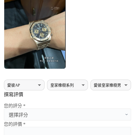
撰寫評價
您的評分 *
您的評價 *