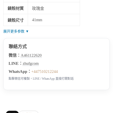
錶殼材質
玫瑰金
41mm
錶殼尺寸
展开更多参数 ▼
聯絡方式
微信：
A461122620
LINE：
zhufgcom
WhatsApp：
+447510212244
點擊微信可複製，LINE / WhatsApp 直接打開對話