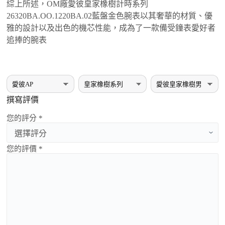
綜上所述，OM廠愛彼皇家橡樹計時系列
26320BA.OO.1220BA.02藍盤金色腕表以其奢華的材質、優
雅的設計以及出色的機芯性能，成為了一款備受鐘表愛好者
追捧的腕表
撰寫評價
您的評分 *
您的評價 *