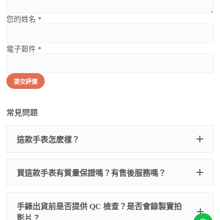
您的姓名 *
電子郵件 *
提交評價
常見問題
這款手表怎麽樣？
買這款手表有質量保證嗎？有售後服務嗎？
手錶出貨前是否提供 QC 檢查？是否會錄製實拍
影片？