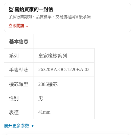
📨 寫給買家的一封信
了解行業認知、品質標準、交易流程與售後承諾
立即閱讀 →
基本信息
系列
皇家橡樹系列
26320BA.OO.1220BA.02
手表型號
機芯類型
2385機芯
性别
男
41mm
表徑
展开更多参数 ▼