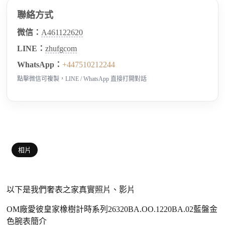
聯絡方式
微信：
A461122620
LINE：
zhufgcom
WhatsApp：
+447510212244
點擊微信可複製，LINE / WhatsApp 直接打開對話
相片
以下是我們奢表之家真實照片、影片
OM廠愛彼皇家橡樹計時系列26320BA.OO.1220BA.02藍盤金
色腕表簡介