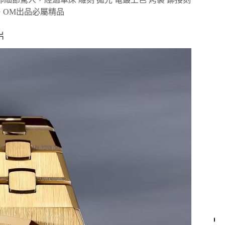
 OM出品必屬精品
片