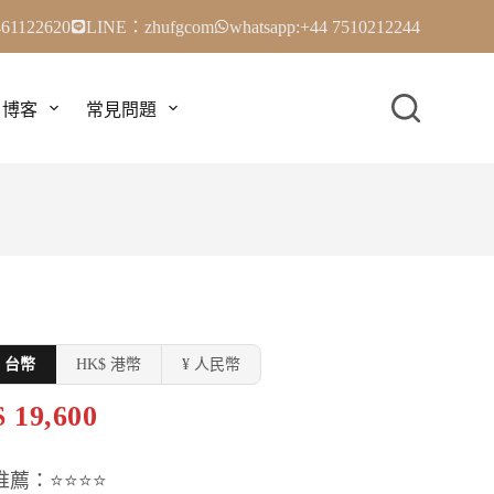
61122620
LINE：zhufgcom
whatsapp:+44 7510212244
博客
常見問題
$ 台幣
HK$ 港幣
¥ 人民幣
 19,600
推薦：⭐⭐⭐⭐