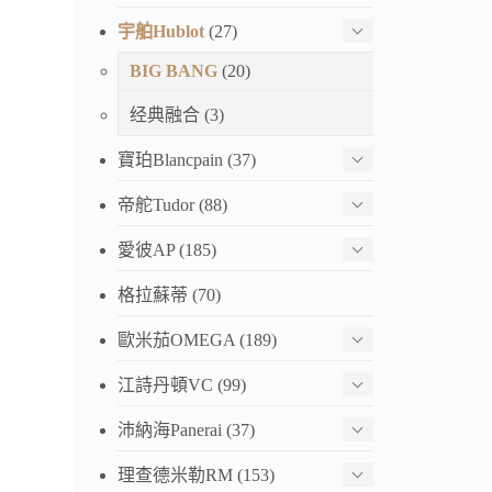
宇舶Hublot
(27)
BIG BANG
(20)
经典融合
(3)
寶珀Blancpain
(37)
帝舵Tudor
(88)
愛彼AP
(185)
格拉蘇蒂
(70)
歐米茄OMEGA
(189)
江詩丹頓VC
(99)
沛納海Panerai
(37)
理查德米勒RM
(153)