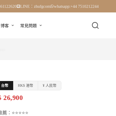
61122620
LINE：zhufgcom
whatsapp:+44 7510212244
博客
常見問題
5mm
$ 台幣
HK$ 港幣
¥ 人民幣
 26,900
推薦：⭐⭐⭐⭐⭐