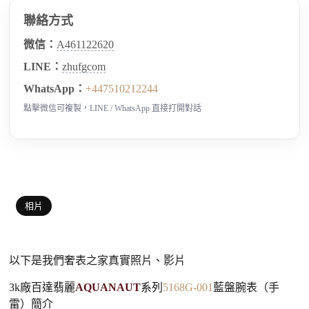
聯絡方式
微信：
A461122620
LINE：
zhufgcom
WhatsApp：
+447510212244
點擊微信可複製，LINE / WhatsApp 直接打開對話
相片
以下是我們奢表之家真實照片、影片
3k廠百達翡麗
AQUANAUT
系列
5168G-001
藍盤腕表（手
雷）簡介