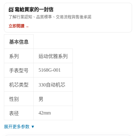
📨 寫給買家的一封信
了解行業認知、品質標準、交易流程與售後承諾
立即閱讀 →
基本信息
系列
运动优雅系列
5168G-001
手表型号
机芯类型
330自动机芯
性别
男
42mm
表径
展开更多参数 ▼