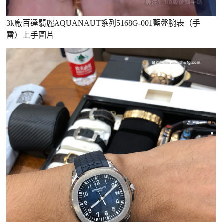
3k廠百達翡麗AQUANAUT系列5168G-001藍盤腕表（手
雷）上手圖片