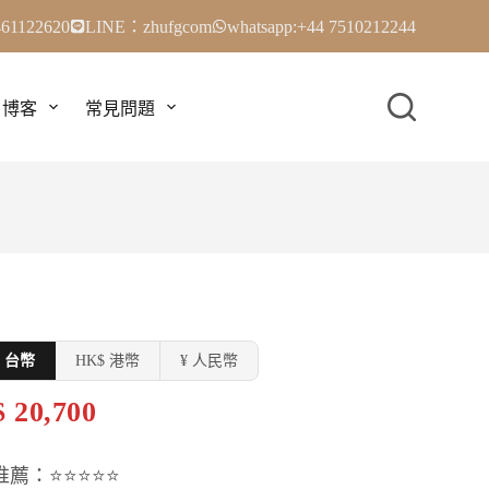
61122620
LINE：zhufgcom
whatsapp:+44 7510212244
博客
常見問題
$ 台幣
HK$ 港幣
¥ 人民幣
 20,700
推薦：⭐⭐⭐⭐⭐