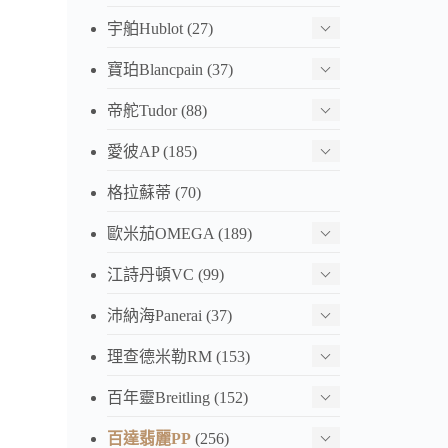
宇舶Hublot
(27)
寶珀Blancpain
(37)
帝舵Tudor
(88)
愛彼AP
(185)
格拉蘇蒂
(70)
歐米茄OMEGA
(189)
江詩丹頓VC
(99)
沛納海Panerai
(37)
理查德米勒RM
(153)
百年靈Breitling
(152)
百達翡麗PP
(256)