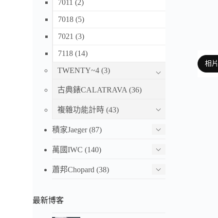
7011
(2)
7018
(5)
7021
(3)
7118
(14)
相
TWENTY~4
(3)
古典錶CALATRAVA
(36)
複雜功能計時
(43)
以下
3k
積家Jaeger
(87)
萬國IWC
(140)
蕭邦Chopard
(38)
最新博客