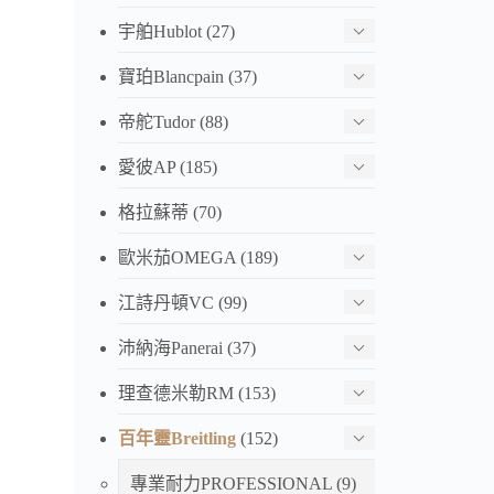
宇舶Hublot
(27)
寶珀Blancpain
(37)
帝舵Tudor
(88)
愛彼AP
(185)
格拉蘇蒂
(70)
歐米茄OMEGA
(189)
江詩丹頓VC
(99)
沛納海Panerai
(37)
理查德米勒RM
(153)
百年靈Breitling
(152)
專業耐力PROFESSIONAL
(9)