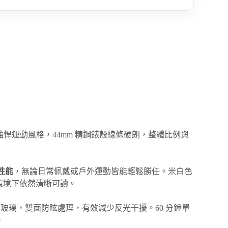
貫的強悍運動風格，44mm 精鋼錶殼線條硬朗，整體比例與
水性能
，無論日常佩戴或戶外運動皆能輕鬆勝任。米白色
環境下依然清晰可讀。
玻璃，雙面防眩處理，有效減少反光干擾。60 分鐘單
。