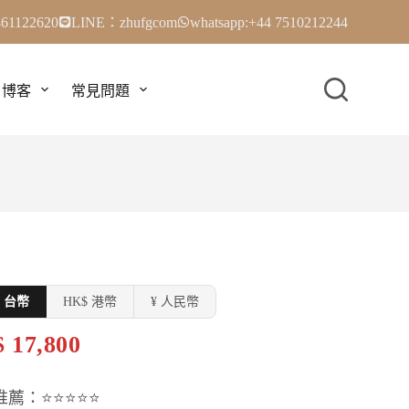
61122620
LINE：zhufgcom
whatsapp:+44 7510212244
博客
常見問題
$ 台幣
HK$ 港幣
¥ 人民幣
 17,800
推薦：⭐⭐⭐⭐⭐