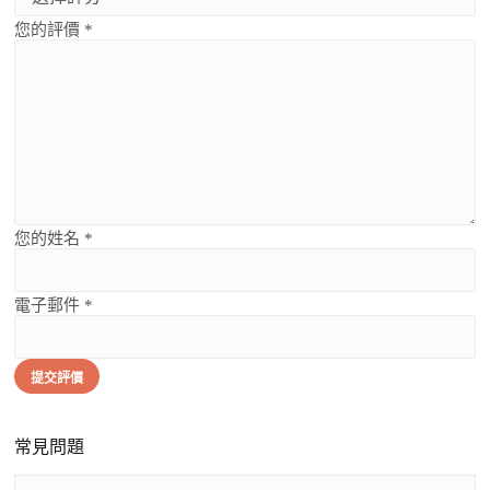
您的評價 *
您的姓名 *
電子郵件 *
提交評價
常見問題