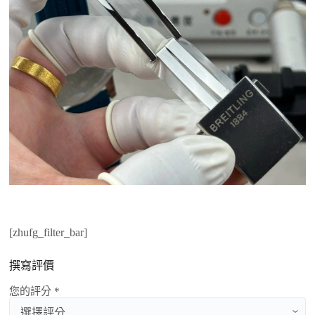
[zhufg_filter_bar]
撰寫評價
您的評分 *