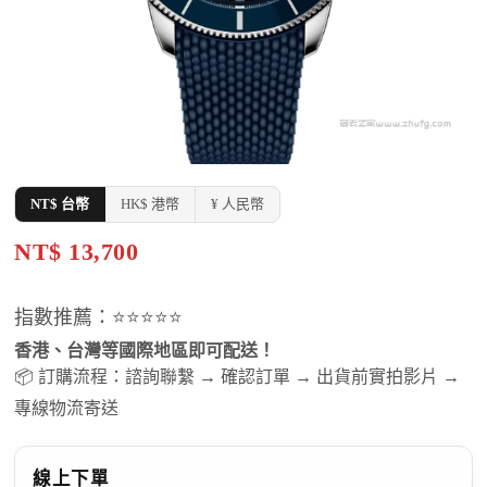
NT$ 台幣
HK$ 港幣
¥ 人民幣
NT$ 13,700
指數推薦：⭐⭐⭐⭐⭐
香港、台灣等國際地區即可配送！
📦 訂購流程：諮詢聯繫 → 確認訂單 → 出貨前實拍影片 →
專線物流寄送
線上下單