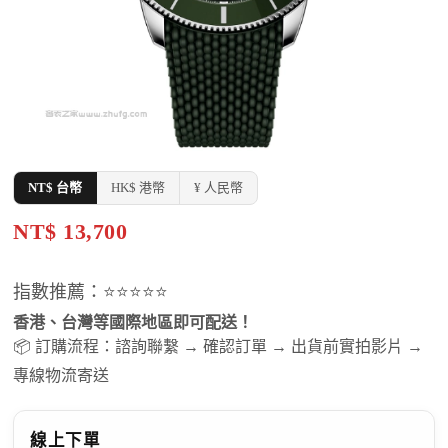
NT$ 台幣
HK$ 港幣
¥ 人民幣
NT$ 13,700
指數推薦：⭐⭐⭐⭐⭐
香港、台灣等國際地區即可配送！
📦 訂購流程：諮詢聯繫 → 確認訂單 → 出貨前實拍影片 →
專線物流寄送
線上下單