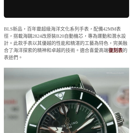
BLS新品，百年靈超級海洋文化系列手表，配備42MM表
徑，搭載海鷗2824改原裝B20自動機芯，專為運動和潛水設
計。此款手表以其優越的性能和精湛的工藝為特色，完美融
合了海洋探索的精神和卓越的技術。適合喜愛高端
復刻表
的
表迷們。