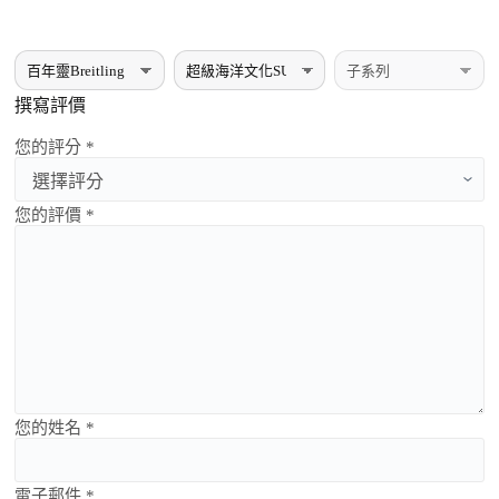
撰寫評價
您的評分 *
您的評價 *
您的姓名 *
電子郵件 *