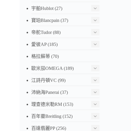
宇舶Hublot
(27)
寶珀Blancpain
(37)
帝舵Tudor
(88)
愛彼AP
(185)
格拉蘇蒂
(70)
歐米茄OMEGA
(189)
江詩丹頓VC
(99)
沛納海Panerai
(37)
理查德米勒RM
(153)
百年靈Breitling
(152)
百達翡麗PP
(256)