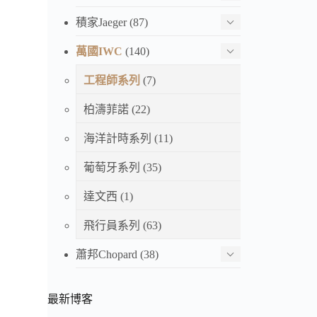
積家Jaeger
(87)
萬國IWC
(140)
工程師系列
(7)
柏濤菲諾
(22)
海洋計時系列
(11)
葡萄牙系列
(35)
達文西
(1)
飛行員系列
(63)
蕭邦Chopard
(38)
最新博客