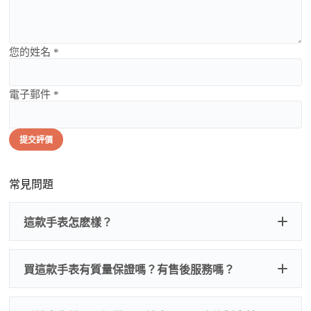
您的姓名 *
電子郵件 *
提交評價
常見問題
這款手表怎麽樣？
買這款手表有質量保證嗎？有售後服務嗎？