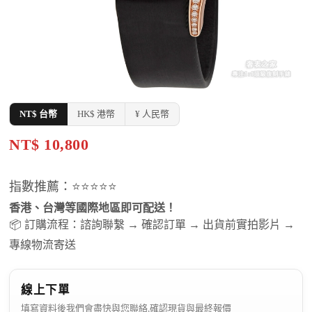
NT$ 台幣
HK$ 港幣
¥ 人民幣
NT$ 10,800
指數推薦：⭐⭐⭐⭐⭐
香港、台灣等國際地區即可配送！
📦 訂購流程：諮詢聯繫 → 確認訂單 → 出貨前實拍影片 →
專線物流寄送
線上下單
填寫資料後我們會盡快與您聯絡,確認現貨與最終報價