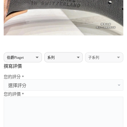
撰寫評價
您的評分 *
您的評價 *