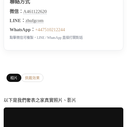
聯絡方式
微信：
A461122620
LINE：
zhufgcom
WhatsApp：
+447510212244
點擊微信可複製，LINE / WhatsApp 直接打開對話
相片
佩戴效果
以下是我們奢表之家真實照片、影片