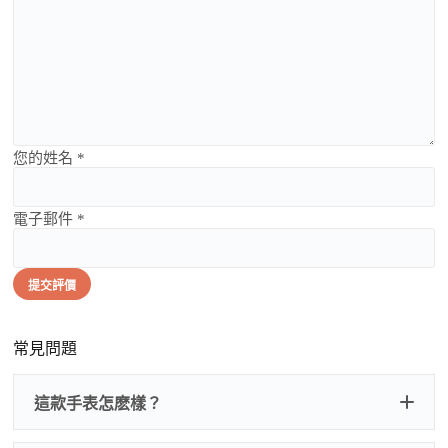
您的姓名 *
電子郵件 *
提交評價
常見問題
這款手表怎麽樣？