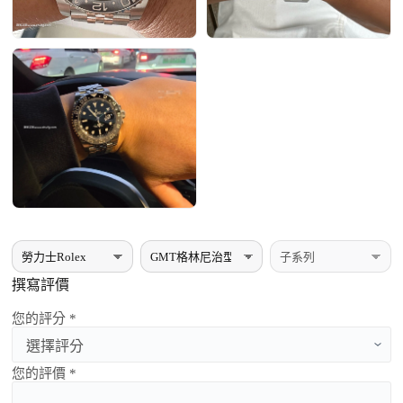
撰寫評價
您的評分 *
您的評價 *