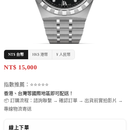
NT$ 台幣
HK$ 港幣
¥ 人民幣
NT$ 15,000
指數推薦：⭐⭐⭐⭐⭐
香港、台灣等國際地區即可配送！
📦 訂購流程：諮詢聯繫 → 確認訂單 → 出貨前實拍影片 →
專線物流寄送
線上下單