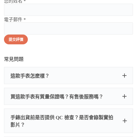
您的姓名 *
電子郵件 *
提交評價
常見問題
這款手表怎麽樣？
買這款手表有質量保證嗎？有售後服務嗎？
手錶出貨前是否提供 QC 檢查？是否會錄製實拍
影片？
非人