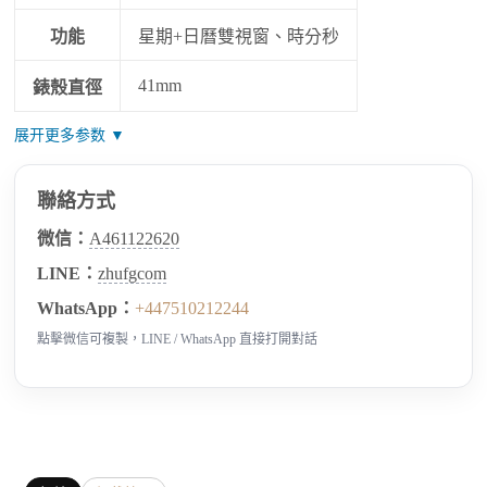
功能
星期+日曆雙視窗、時分秒
41mm
錶殼直徑
展开更多参数 ▼
聯絡方式
微信：
A461122620
LINE：
zhufgcom
WhatsApp：
+447510212244
點擊微信可複製，LINE / WhatsApp 直接打開對話