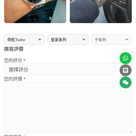
撰寫評價
您的評分 *
您的評價 *