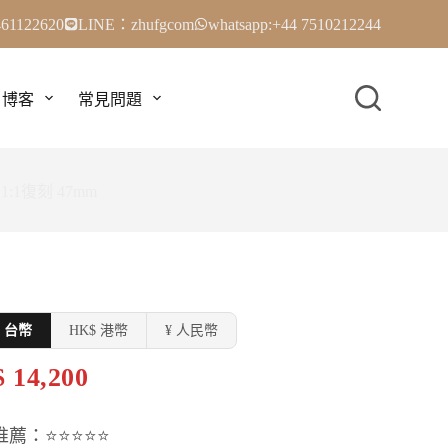
61122620
LINE：zhufgcom
whatsapp:+44 7510212244
博客
常見問題
 1:1復刻 47mm
$ 台幣
HK$ 港幣
¥ 人民幣
 14,200
推薦：⭐⭐⭐⭐⭐