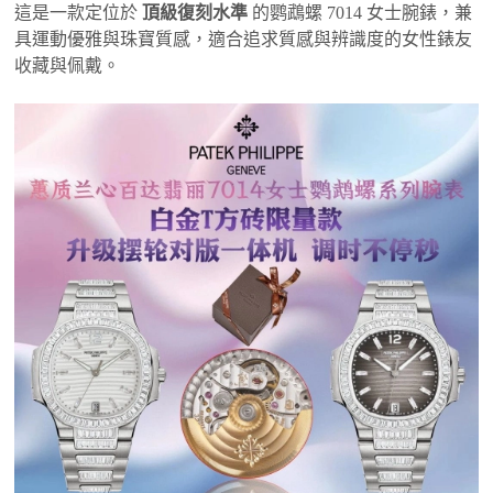
這是一款定位於
頂級復刻水準
的鹦鵡螺 7014 女士腕錶，兼
具運動優雅與珠寶質感，適合追求質感與辨識度的女性錶友
收藏與佩戴。