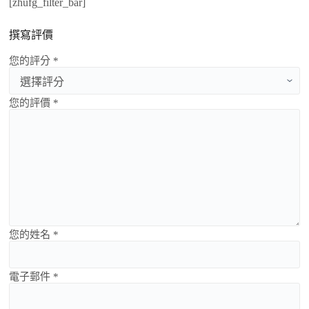
[zhufg_filter_bar]
撰寫評價
您的評分 *
您的評價 *
您的姓名 *
電子郵件 *