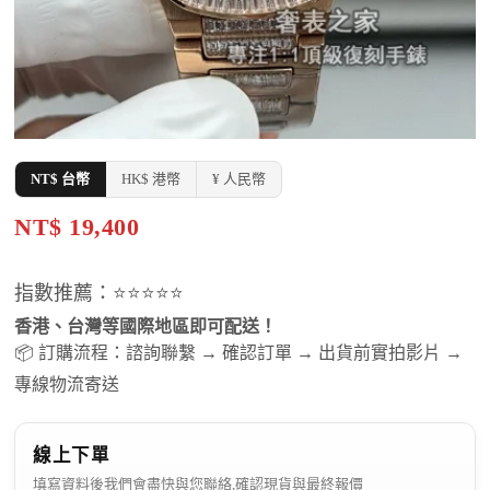
NT$ 台幣
HK$ 港幣
¥ 人民幣
NT$ 19,400
指數推薦：⭐⭐⭐⭐⭐
香港、台灣等國際地區即可配送！
📦 訂購流程：諮詢聯繫 → 確認訂單 → 出貨前實拍影片 →
專線物流寄送
線上下單
填寫資料後我們會盡快與您聯絡,確認現貨與最終報價