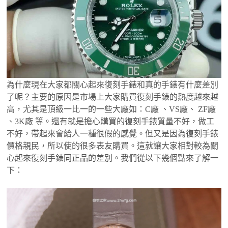
為什麼現在大家都關心起來復刻手錶和真的手錶有什麼差別
了呢？主要的原因是市場上大家購買復刻手錶的熱度越來越
高，尤其是頂級一比一的一些大廠如：C廠 、VS廠、 ZF廠
、3K廠 等。還有就是擔心購買的復刻手錶質量不好，做工
不好，帶起來會給人一種很假的感覺。但又是因為復刻手錶
價格親民，所以使的很多表友購買。這就讓大家相對較為關
心起來復刻手錶同正品的差別。我們從以下幾個點來了解一
下：