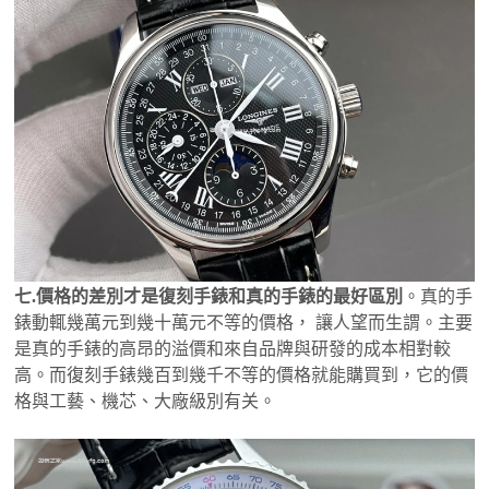
七.價格的差別才是復刻手錶和真的手錶的最好區別
。真的手
錶動輒幾萬元到幾十萬元不等的價格， 讓人望而生謂。主要
是真的手錶的高昂的溢價和來自品牌與研發的成本相對較
高。而復刻手錶幾百到幾千不等的價格就能購買到，它的價
格與工藝、機芯、大廠級別有关。