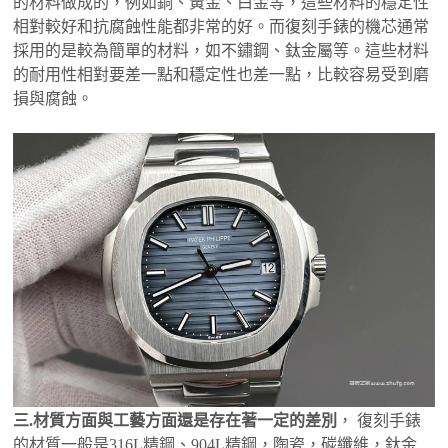
的材料做成的，例如銅、黃金、白金等，這些材料的穩定性
相對較好和抗腐蝕性能都非常的好。而復刻手錶的機芯通常
採用的是較為簡單的材料，如不鏽鋼、鈦金屬等。這些材料
的耐用性相對要差一點和穩定性也差一點，比較容易受到磨
損與腐蝕。
三.材質方面與工藝方面還是存在著一定的差別
， 復刻手錶
的材質一般是316L精鋼、904L精鋼，陶瓷，碳纖維，鈦金