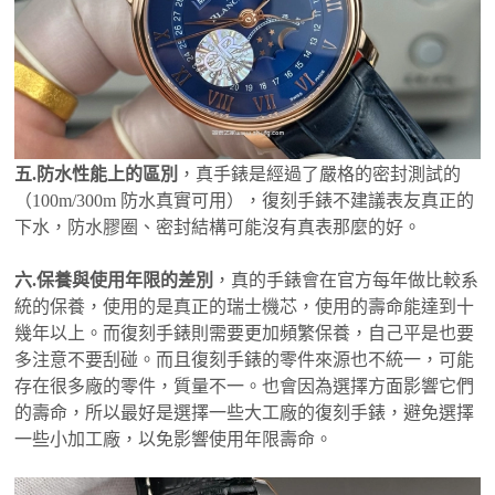
五.防水性能上的區別
，真手錶是經過了嚴格的密封測試的
（100m/300m 防水真實可用），復刻手錶不建議表友真正的
下水，防水膠圈、密封結構可能沒有真表那麼的好。
六.保養與使用年限的差別
，真的手錶會在官方每年做比較系
統的保養，使用的是真正的瑞士機芯，使用的壽命能達到十
幾年以上。而復刻手錶則需要更加頻繁保養，自己平是也要
多注意不要刮碰。而且復刻手錶的零件來源也不統一，可能
存在很多廠的零件，質量不一。也會因為選擇方面影響它們
的壽命，所以最好是選擇一些大工廠的復刻手錶，避免選擇
一些小加工廠，以免影響使用年限壽命。