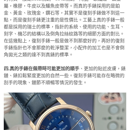
屬，橡膠，牛皮以及鱷魚皮帶等。而真的手錶採用的是鉑
金、黃金、玫瑰金，鑽石等，其實不是復刻手錶做不到這一
點，而是復刻手錶更注重的是性價比。工藝上真的手錶一般
都是採用的瑞士的標準，指針的系統、使用的功能、生耳、
刻字、機芯的結構以及倒角拉絲紋路等的細節方面的對比。
在這幾點上，復刻手錶一般是做不到那麼好的，再好的復刻
手錶指針也不會那麼的乾淨整潔，小配件的加工也是不會倒
角拋光之類的達不到真錶的標準。
四.真的手錶在佩帶時可能更加的順手
、更加的貼近皮膚，錶
鏈、錶扣鬆緊度更加的自然一些。復刻手錶可能存在略微的
刮手的現象、鏈節不順暢等情況的發生。