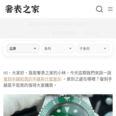
跳
至
主
復刻手錶和真的手錶有什麼差別
要
內
2025-12-01
復刻手錶評測
250
views
容
HI，大家好，我是奢表之家的小林，今天這期我們來說一說
復刻手錶和真的手錶有什麼差別
，差別之處在哪裡？復刻手
錶是不是真的值得大家購買。