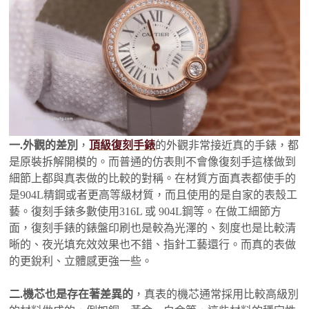
一.外觀的差別
，
頂級復刻手錶
的外觀非常接近真的手錶，都
是原裝拆解開模的。而普通的仿表則不會像復刻手這樣做到
細節上都與真表做的比較的對稱。在材質方面真表都使手的
是904L精鋼或者更高等級材質，而且使用的是自家的表殼工
藝。復刻手錶多數使用316L 或 904L鋼等。在做工細節方
面，復刻手錶的錶盤印刷也是較為光澤的、刻度也是比較清
晰的、夜光填充效效果也不錯、指針工藝還行。而真的表做
的更銳利、立體感更強一些。
二.機芯也是存在著差異的
，真表的機芯通常採用比較高級別