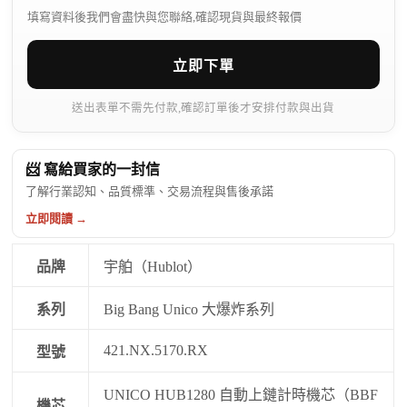
填寫資料後我們會盡快與您聯絡,確認現貨與最終報價
立即下單
送出表單不需先付款,確認訂單後才安排付款與出貨
📨 寫給買家的一封信
了解行業認知、品質標準、交易流程與售後承諾
立即閱讀 →
品牌
宇舶（Hublot）
系列
Big Bang Unico 大爆炸系列
421.NX.5170.RX
型號
UNICO HUB1280 自動上鏈計時機芯（BBF
機芯