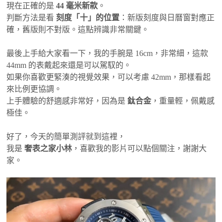
現在正確的是
44 毫米新款
。
判斷方法是看
刻度「十」的位置
：新版刻度與日曆窗對應正
確，舊版則不對版。這點辨識非常關鍵。
最後上手給大家看一下，我的手腕是 16cm，非常細，這款
44mm 的表戴起來還是可以駕馭的。
如果你喜歡更緊湊的視覺效果，可以考慮 42mm，那樣看起
來比例更協調。
上手體驗的舒適感非常好，因為是
鈦合金
，重量輕，佩戴感
極佳。
好了，今天的簡單測評就到這裡，
我是
奢表之家小林
，喜歡我的影片可以點個關注，謝謝大
家。