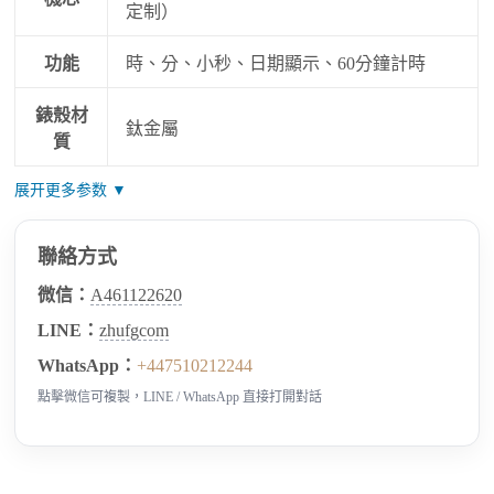
定制）
功能
時、分、小秒、日期顯示、60分鐘計時
錶殼材
鈦金屬
質
展开更多参数 ▼
聯絡方式
微信：
A461122620
LINE：
zhufgcom
WhatsApp：
+447510212244
點擊微信可複製，LINE / WhatsApp 直接打開對話