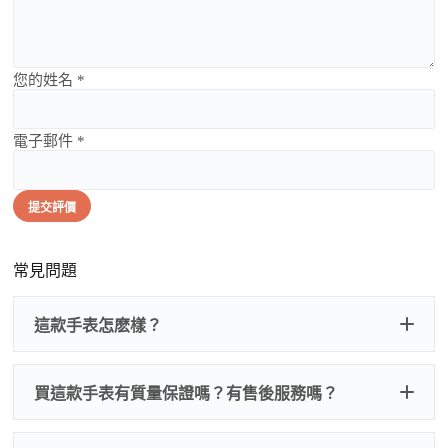
您的姓名 *
電子郵件 *
提交評價
常見問題
這款手表怎麽樣？
買這款手表有質量保證嗎？有售後服務嗎？