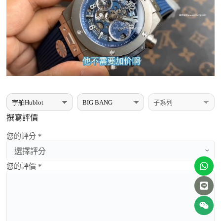
撰寫評價
您的評分 *
您的評價 *