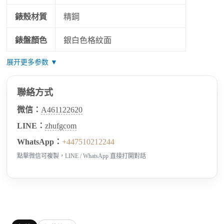
錶殼材質
精鋼
錶盤顏色
銀白色格紋面
展开更多参数 ▼
聯絡方式
微信：
A461122620
LINE：
zhufgcom
WhatsApp：
+447510212244
點擊微信可複製，LINE / WhatsApp 直接打開對話