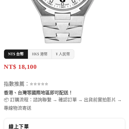
NT$ 台幣
HK$ 港幣
¥ 人民幣
NT$ 18,100
指數推薦：⭐⭐⭐⭐⭐
香港、台灣等國際地區即可配送！
📦 訂購流程：諮詢聯繫 → 確認訂單 → 出貨前實拍影片 →
專線物流寄送
線上下單