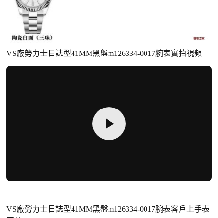
VS廠勞力士日誌型41MM黑盤m126334-0017腕表實拍視頻
VS廠勞力士日誌型41MM黑盤m126334-0017腕表客戶上手表