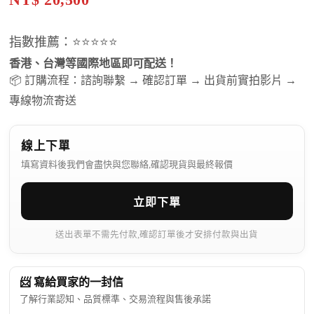
指數推薦：⭐⭐⭐⭐⭐
香港、台灣等國際地區即可配送！
📦 訂購流程：諮詢聯繫 → 確認訂單 → 出貨前實拍影片 →
專線物流寄送
線上下單
填寫資料後我們會盡快與您聯絡,確認現貨與最終報價
立即下單
送出表單不需先付款,確認訂單後才安排付款與出貨
📨 寫給買家的一封信
了解行業認知、品質標準、交易流程與售後承諾