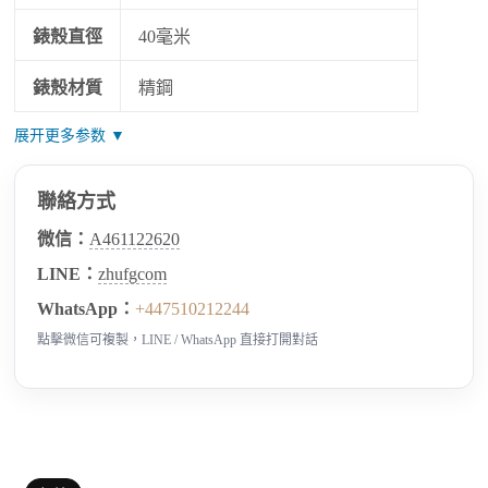
錶殼直徑
40毫米
錶殼材質
精鋼
展开更多参数 ▼
聯絡方式
微信：
A461122620
LINE：
zhufgcom
WhatsApp：
+447510212244
點擊微信可複製，LINE / WhatsApp 直接打開對話