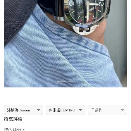
撰寫評價
您的評分 *