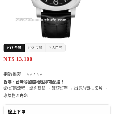
NT$ 台幣
HK$ 港幣
¥ 人民幣
NT$ 13,100
指數推薦：⭐⭐⭐⭐⭐
香港、台灣等國際地區即可配送！
📦 訂購流程：諮詢聯繫 → 確認訂單 → 出貨前實拍影片 →
專線物流寄送
線上下單